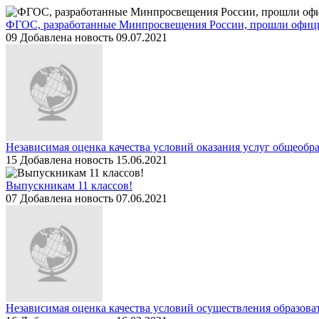
ФГОС, разработанные Минпросвещения России, прошли офиц
09
Добавлена новость 09.07.2021
Независимая оценка качества условий оказания услуг общеобр
15
Добавлена новость 15.06.2021
Выпускникам 11 классов!
07
Добавлена новость 07.06.2021
Независимая оценка качества условий осуществления образова