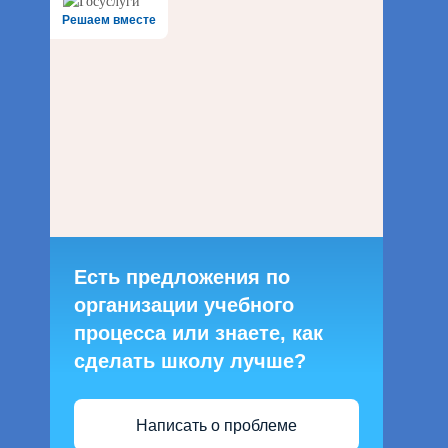
Решаем вместе
Есть предложения по
организации учебного
процесса или знаете, как
сделать школу лучше?
Написать о проблеме