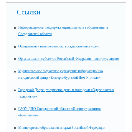
Ссылки
Информационная поддержка оценки качества образования в
Свердловской области
Официальный интернет-портал государственных услуг
Органы власти субъектов Российской Федерации - навстречу людям
Муниципальное бюджетное учреждение информационно-
методический центр «Екатеринбургский Дом Учителя»
Городской Дворец творчества детей и молодежи «Одаренность и
технологии»
ГАОУ ДПО Свердловской области «Институт развития
образования»
Министерство образования и науки Российской Федерации