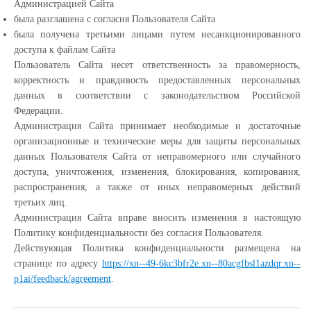
Администрацией Сайта
была разглашена с согласия Пользователя Сайта
была получена третьими лицами путем несанкционированного
доступа к файлам Сайта
Пользователь Сайта несет ответственность за правомерность,
корректность и правдивость предоставленных персональных
данных в соответствии с законодательством Российской
Федерации.
Администрация Сайта принимает необходимые и достаточные
организационные и технические меры для защиты персональных
данных Пользователя Сайта от неправомерного или случайного
доступа, уничтожения, изменения, блокирования, копирования,
распространения, а также от иных неправомерных действий
третьих лиц.
Администрация Сайта вправе вносить изменения в настоящую
Политику конфиденциальности без согласия Пользователя.
Действующая Политика конфиденциальности размещена на
странице по адресу
https://xn--49-6kc3bfr2e.xn--80acgfbsl1azdqr.xn--
p1ai/feedback/agreement
.