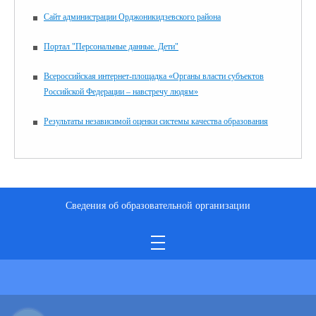
Сайт администрации Орджоникидзевского района
Портал "Персональные данные. Дети"
Всероссийская интернет-площадка «Органы власти субъектов
Российской Федерации – навстречу людям»
Результаты независимой оценки системы качества образования
Сведения об образовательной организации