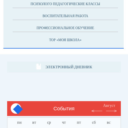
ПСИХОЛОГО ПЕДАГОГИЧЕСКИЕ КЛАССЫ
ВОСПИТАТЕЛЬНАЯ РАБОТА
ПРОФЕССИОНАЛЬНОЕ ОБУЧЕНИЕ
ТОР «МОЯ ШКОЛА»
ЭЛЕКТРОННЫЙ ДНЕВНИК
Август
События
пн
вт
ср
чт
пт
сб
вс