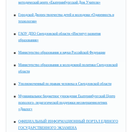
методический центр «Екатеринбургский Дом Учителя»
Городской Дворец творчества детей и молодежи «Одаренность и
технологии»
ГАОУ ДПО Свердловской области «Институт развития
образования»
Министерство образования и науки Российской Федерации
Министерство образования и молодежной политики Свердловской
области
Уполномоченный по правам человека в Свердловской области
Муниципальное бюджетное учреждение Екатеринбургский Центр
психолого- педагогической поддержки несовершеннолетних
«Диалог»
ОФИЦИАЛЬНЫЙ ИНФОРМАЦИОННЫЙ ПОРТАЛ ЕДИНОГО
ГОСУДАРСТВЕННОГО ЭКЗАМЕНА