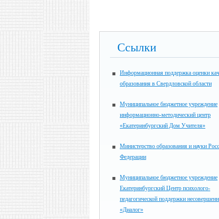
Ссылки
Информационная поддержка оценки кач
образования в Свердловской области
Муниципальное бюджетное учреждение
информационно-методический центр
«Екатеринбургский Дом Учителя»
Министерство образования и науки Рос
Федерации
Муниципальное бюджетное учреждение
Екатеринбургский Центр психолого-
педагогической поддержки несовершен
«Диалог»