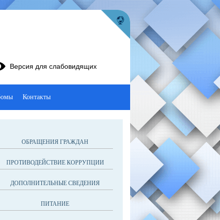
Версия для слабовидящих
бомы
Контакты
ОБРАЩЕНИЯ ГРАЖДАН
ПРОТИВОДЕЙСТВИЕ КОРРУПЦИИ
ДОПОЛНИТЕЛЬНЫЕ СВЕДЕНИЯ
ПИТАНИЕ