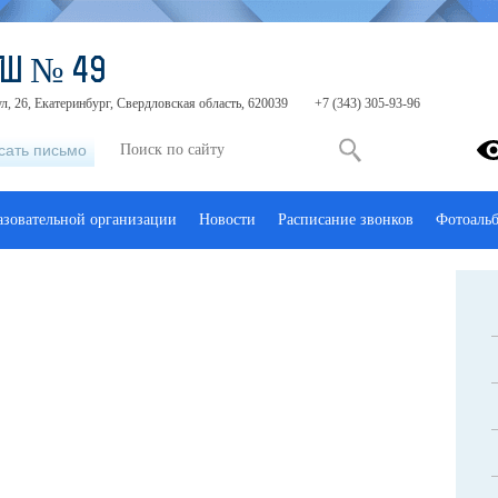
ОШ № 49
, 26, Екатеринбург, Свердловская область, 620039
+7 (343) 305-93-96
сать письмо
азовательной организации
Новости
Расписание звонков
Фотоаль