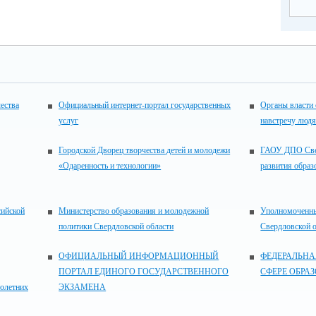
ества
Официальный интернет-портал государственных
Органы власти 
услуг
навстречу люд
Городской Дворец творчества детей и молодежи
ГАОУ ДПО Свер
«Одаренность и технологии»
развития образ
сийской
Министерство образования и молодежной
Уполномоченны
политики Свердловской области
Свердловской 
ОФИЦИАЛЬНЫЙ ИНФОРМАЦИОННЫЙ
ФЕДЕРАЛЬНА
ПОРТАЛ ЕДИНОГО ГОСУДАРСТВЕННОГО
СФЕРЕ ОБРА
нолетних
ЭКЗАМЕНА