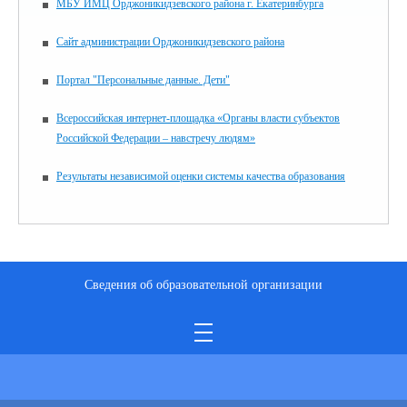
МБУ ИМЦ Орджоникидзевского района г. Екатеринбурга
Сайт администрации Орджоникидзевского района
Портал "Персональные данные. Дети"
Всероссийская интернет-площадка «Органы власти субъектов
Российской Федерации – навстречу людям»
Результаты независимой оценки системы качества образования
Сведения об образовательной организации