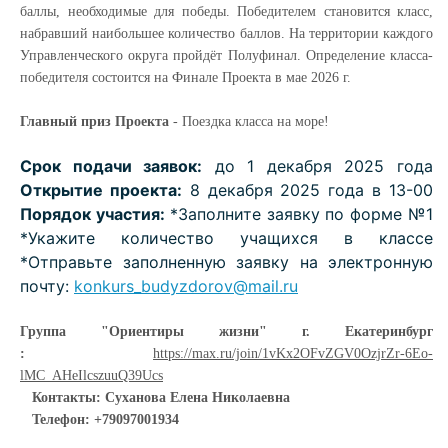
баллы, необходимые для победы. Победителем становится класс,
набравший наибольшее количество баллов. На территории каждого
Управленческого округа пройдёт Полуфинал. Определение класса-
победителя состоится на Финале Проекта в мае 2026 г.
Главный приз Проекта
- Поездка класса на море!
Срок подачи заявок:
до 1 декабря 2025 года
Открытие проекта:
8 декабря 2025 года в 13-00
Порядок участия:
*Заполните заявку по форме №1
*Укажите количество учащихся в классе
*Отправьте заполненную заявку на электронную
почту:
konkurs_budyzdorov@mail.ru
Группа "Ориентиры жизни" г. Екатеринбург
:
https://max.ru/join/1vKx2OFvZGV0OzjrZr-6Eo-
lMC_AHeIlcszuuQ39Ucs
Контакты: Суханова Елена Николаевна
Телефон: +79097001934