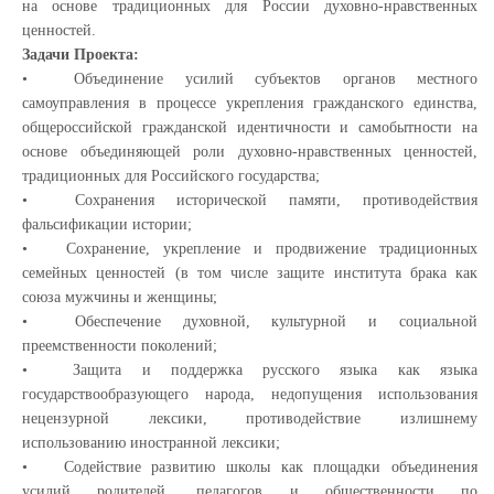
на основе традиционных для России духовно-нравственных
ценностей.
Задачи Проекта:
•
Объединение усилий субъектов органов местного
самоуправления в процессе укрепления гражданского единства,
общероссийской гражданской идентичности и самобытности на
основе объединяющей роли духовно-нравственных ценностей,
традиционных для Российского государства;
•
Сохранения исторической памяти, противодействия
фальсификации истории;
•
Сохранение, укрепление и продвижение традиционных
семейных ценностей (в том числе защите института брака как
союза мужчины и женщины;
•
Обеспечение духовной, культурной и социальной
преемственности поколений;
•
Защита и поддержка русского языка как языка
государствообразующего народа, недопущения использования
нецензурной лексики, противодействие излишнему
использованию иностранной лексики;
•
Содействие развитию школы как площадки объединения
усилий родителей, педагогов и общественности по