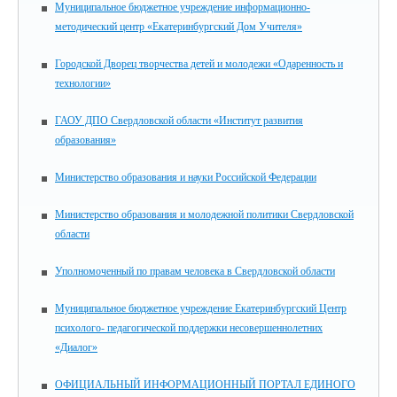
Муниципальное бюджетное учреждение информационно-
методический центр «Екатеринбургский Дом Учителя»
Городской Дворец творчества детей и молодежи «Одаренность и
технологии»
ГАОУ ДПО Свердловской области «Институт развития
образования»
Министерство образования и науки Российской Федерации
Министерство образования и молодежной политики Свердловской
области
Уполномоченный по правам человека в Свердловской области
Муниципальное бюджетное учреждение Екатеринбургский Центр
психолого- педагогической поддержки несовершеннолетних
«Диалог»
ОФИЦИАЛЬНЫЙ ИНФОРМАЦИОННЫЙ ПОРТАЛ ЕДИНОГО