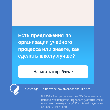
Есть предложения по
организации учебного
процесса или знаете, как
сделать школу лучше?
Написать о проблеме
Сайт создан на портале сайтыобразованию.рф
№1556 в Реестре российского ПО (на основании
приказа Министерства цифрового развития, связи
и массовых коммуникаций Российской Федерации
от 06.09.2016 №426)