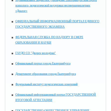
Муниципальное бюджетное учреждение Екатеринбургский Центр
психолого- педагогической поддержки несовершеннолетних
«Диалог»
ОФИЦИАЛЬНЫЙ ИНФОРМАЦИОННЫЙ ПОРТАЛ ЕДИНОГО
ГОСУДАРСТВЕННОГО ЭКЗАМЕНА
ФЕДЕРАЛЬНАЯ СЛУЖБА ПО НАДЗОРУ В СФЕРЕ
ОБРАЗОВАНИЯ И НАУКИ
ГАУДО СО "Дворец молодёжи"
Официальный портал города Екатеринбурга
Департамент образования города Екатеринбурга
Федеральный институт педагогических измерений
Официальный информационный портал ГОСУДАРСТВЕННОЙ
ИТОГОВОЙ АТТЕСТАЦИИ
ГОСУДАРСТВЕННО-ОБЩЕСТВЕННОЕ УПРАВЛЕНИЕ