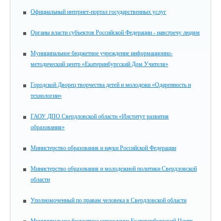
Официальный интернет-портал государственных услуг
Органы власти субъектов Российской Федерации - навстречу людям
Муниципальное бюджетное учреждение информационно-
методический центр «Екатеринбургский Дом Учителя»
Городской Дворец творчества детей и молодежи «Одаренность и
технологии»
ГАОУ ДПО Свердловской области «Институт развития
образования»
Министерство образования и науки Российской Федерации
Министерство образования и молодежной политики Свердловской
области
Уполномоченный по правам человека в Свердловской области