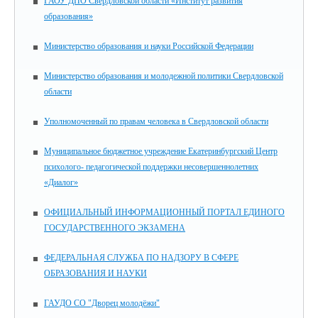
ГАОУ ДПО Свердловской области «Институт развития
образования»
Министерство образования и науки Российской Федерации
Министерство образования и молодежной политики Свердловской
области
Уполномоченный по правам человека в Свердловской области
Муниципальное бюджетное учреждение Екатеринбургский Центр
психолого- педагогической поддержки несовершеннолетних
«Диалог»
ОФИЦИАЛЬНЫЙ ИНФОРМАЦИОННЫЙ ПОРТАЛ ЕДИНОГО
ГОСУДАРСТВЕННОГО ЭКЗАМЕНА
ФЕДЕРАЛЬНАЯ СЛУЖБА ПО НАДЗОРУ В СФЕРЕ
ОБРАЗОВАНИЯ И НАУКИ
ГАУДО СО "Дворец молодёжи"