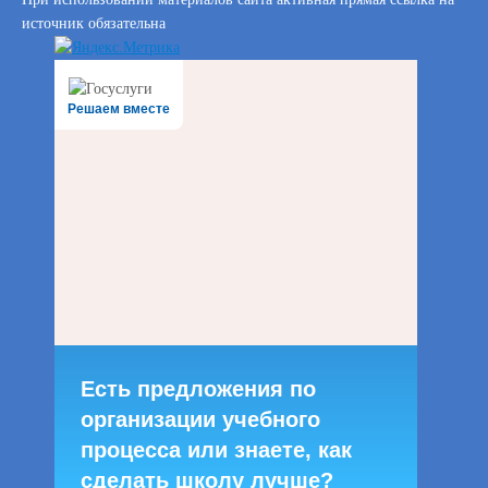
источник обязательна
Решаем вместе
Есть предложения по
организации учебного
процесса или знаете, как
сделать школу лучше?