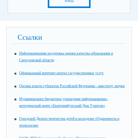
Вход
Ссылки
Информационная поддержка оценки качества образования в
Свердловской области
Официальный интернет-портал государственных услуг
Органы власти субъектов Российской Федерации - навстречу людям
Муниципальное бюджетное учреждение информационно-
методический центр «Екатеринбургский Дом Учителя»
Городской Дворец творчества детей и молодежи «Одаренность и
технологии»