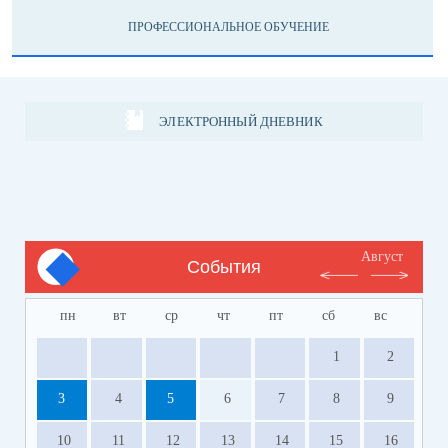
ПРОФЕССИОНАЛЬНОЕ ОБУЧЕНИЕ
ЭЛЕКТРОННЫЙ ДНЕВНИК
Август
События
пн
вт
ср
чт
пт
сб
вс
1
2
3
4
5
6
7
8
9
10
11
12
13
14
15
16