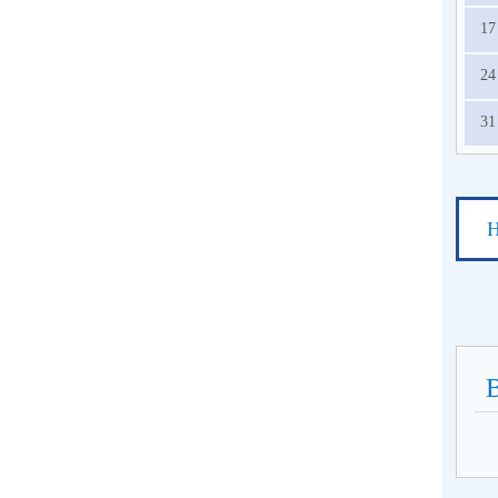
17
24
31
Н