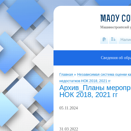
МАОУ С
Машиностроителей ул
Напи
Сведения об обр
Главная
»
Независимая система оценки к
недостатков НОК 2018, 2021 гг
Архив_Планы меропри
НОК 2018, 2021 гг
05.11.2024
31.03.2022