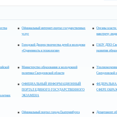
ества
Официальный интернет-портал государственных
Органы власти 
услуг
навстречу люд
Городской Дворец творчества детей и молодежи
ГАОУ ДПО Свер
«Одаренность и технологии»
развития образ
сийской
Министерство образования и молодежной
Уполномоченны
политики Свердловской области
Свердловской 
ОФИЦИАЛЬНЫЙ ИНФОРМАЦИОННЫЙ
ФЕДЕРАЛЬНА
ПОРТАЛ ЕДИНОГО ГОСУДАРСТВЕННОГО
СФЕРЕ ОБРА
нолетних
ЭКЗАМЕНА
Официальный портал города Екатеринбурга
Департамент об