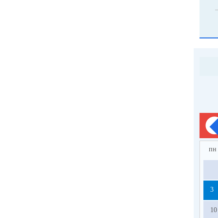
пн
3
10