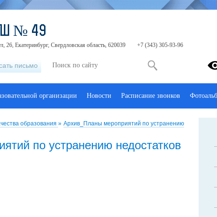
ОШ № 49
, 26, Екатеринбург, Свердловская область, 620039
+7 (343) 305-93-96
сать письмо
азовательной организации
Новости
Расписание звонков
Фотоаль
ачества образования
»
Архив_Планы мероприятий по устранению
ятий по устранению недостатков